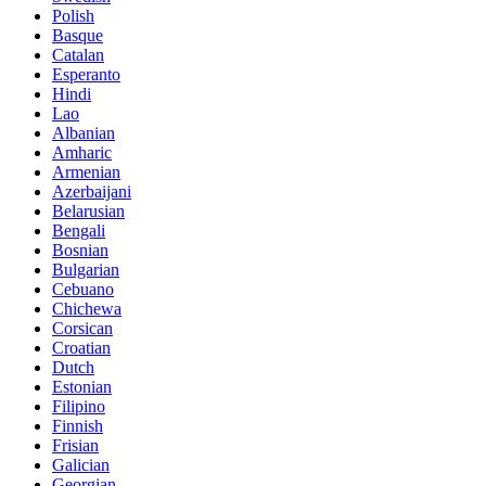
Polish
Basque
Catalan
Esperanto
Hindi
Lao
Albanian
Amharic
Armenian
Azerbaijani
Belarusian
Bengali
Bosnian
Bulgarian
Cebuano
Chichewa
Corsican
Croatian
Dutch
Estonian
Filipino
Finnish
Frisian
Galician
Georgian