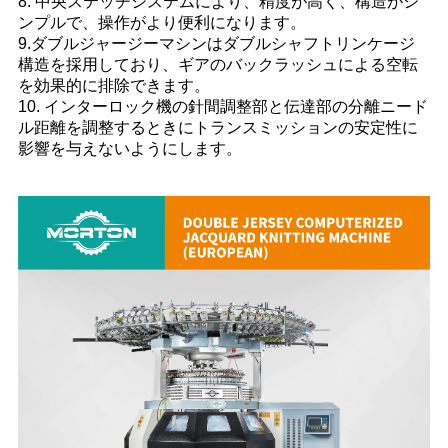
8. 中央ステッチシステムにより、精度が高く、構造がシ
ンプルで、操作がより便利になります。
9.ダブルジャージーマシンはダブルシャフトリンケージ
構造を採用しており、
ギアのバックラッシュによる空転
を効果的に排除できます。
10. インターロック機の針間調整部と伝達部の分離
ニード
ル距離を調整するときにトランスミッションの安定性に
影響を与えないようにします。