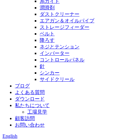
糸ガイド
潤滑剤
ダストクリーナー
エアガン＆オイルパイプ
ストレージフィーダー
ベルト
降ろす
ネジとテンション
インバーター
コントロールパネル
針
シンカー
サイドクリール
ブログ
よくある質問
ダウンロード
私たちについて
工場見学
顧客訪問
お問い合わせ
English