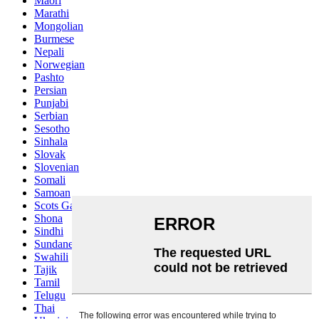
Maori
Marathi
Mongolian
Burmese
Nepali
Norwegian
Pashto
Persian
Punjabi
Serbian
Sesotho
Sinhala
Slovak
Slovenian
Somali
Samoan
Scots Gaelic
Shona
Sindhi
Sundanese
Swahili
Tajik
Tamil
Telugu
Thai