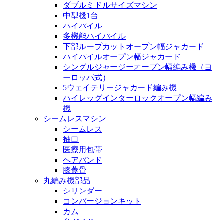
ダブルミドルサイズマシン
中型機1台
ハイパイル
多機能ハイパイル
下部ループカットオープン幅ジャカード
ハイパイルオープン幅ジャカード
シングルジャージーオープン幅編み機（ヨ
ーロッパ式）
5ウェイテリージャカード編み機
ハイレッグインターロックオープン幅編み
機
シームレスマシン
シームレス
袖口
医療用包帯
ヘアバンド
膝蓋骨
丸編み機部品
シリンダー
コンバージョンキット
カム