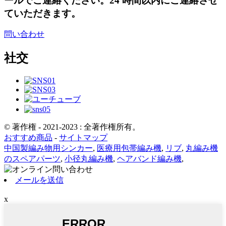
ールでご連絡ください。24 時間以内にご連絡させ
ていただきます。
問い合わせ
社交
© 著作権 - 2021-2023 : 全著作権所有。
おすすめ商品
-
サイトマップ
中国製編み物用シンカー
,
医療用包帯編み機
,
リブ
,
丸編み機
のスペアパーツ
,
小径丸編み機
,
ヘアバンド編み機
,
メールを送信
x