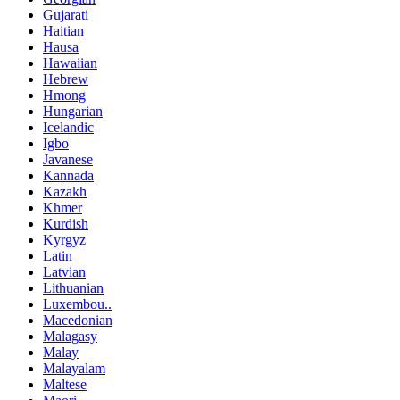
Gujarati
Haitian
Hausa
Hawaiian
Hebrew
Hmong
Hungarian
Icelandic
Igbo
Javanese
Kannada
Kazakh
Khmer
Kurdish
Kyrgyz
Latin
Latvian
Lithuanian
Luxembou..
Macedonian
Malagasy
Malay
Malayalam
Maltese